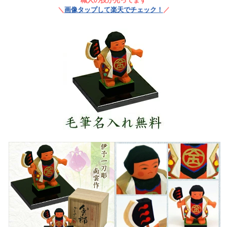
職人の技が光ってます
＼
画像タップして楽天でチェック！
／