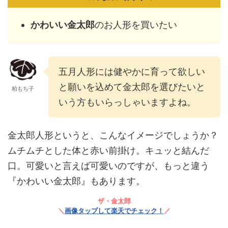
かわいい金太郎
のお人形を買いたい
五月人形には健やかに育って欲しい
と願いを込めて金太郎を選びたいと
柏もち子
いう方もいらっしゃいますよね。
金太郎人形というと、こんなイメージでしょうか？
ムチムチとした体と赤い前掛け。キュッと結んだ
口。可愛いと言えば可愛いのですが、もっと違う
『かわいい金太郎』もあります。
ザ・金太郎
＼
画像タップして楽天でチェック！
／