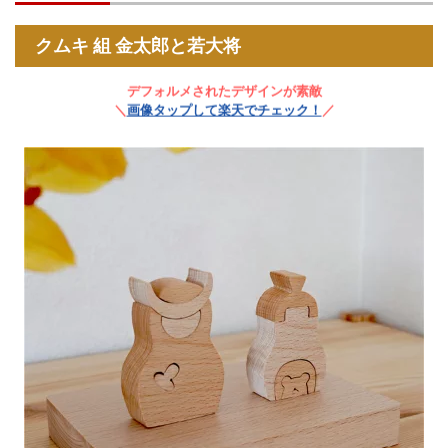
クムキ 組 金太郎と若大将
デフォルメされたデザインが素敵
＼
画像タップして楽天でチェック！
／