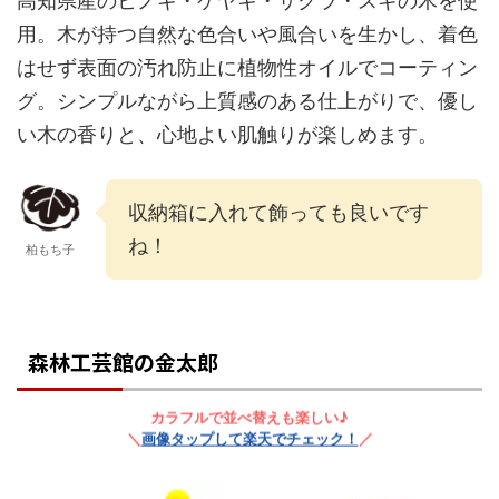
高知県産のヒノキ・ケヤキ・サクラ・スギの木を使
用。木が持つ自然な色合いや風合いを生かし、着色
はせず表面の汚れ防止に植物性オイルでコーティン
グ。シンプルながら上質感のある仕上がりで、優し
い木の香りと、心地よい肌触りが楽しめます。
収納箱に入れて飾っても良いです
ね！
柏もち子
森林工芸館の金太郎
カラフルで並べ替えも楽しい♪
＼
画像タップして楽天でチェック！
／