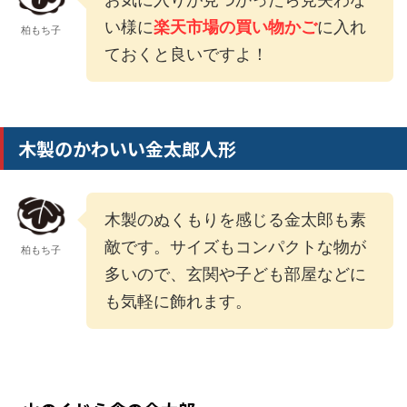
い様に
楽天市場の買い物かご
に入れ
柏もち子
ておくと良いですよ！
木製のかわいい金太郎人形
木製のぬくもりを感じる金太郎も素
敵です。サイズもコンパクトな物が
柏もち子
多いので、玄関や子ども部屋などに
も気軽に飾れます。