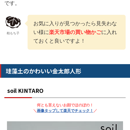
です。
お気に入りが見つかったら見失わな
い様に
楽天市場の買い物かご
に入れ
柏もち子
ておくと良いですよ！
珪藻土のかわいい金太郎人形
soil KINTARO
何とも言えないお顔でほのぼの！
＼
画像タップして楽天でチェック！
／