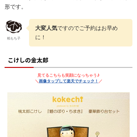
形です。
大変人気
ですのでご予約はお早め
に！
柏もち子
こけしの金太郎
見てるこちらも笑顔になっちゃう♪
＼
画像タップして楽天でチェック！
／