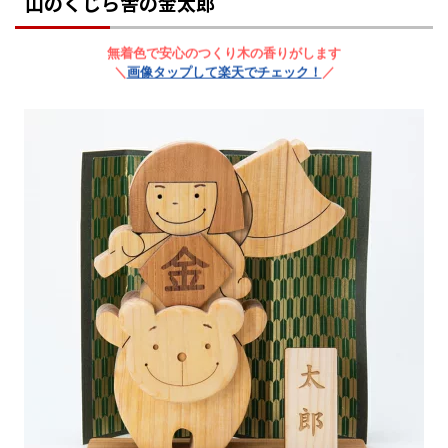
山のくじら舎の金太郎
無着色で安心のつくり木の香りがします
＼
画像タップして楽天でチェック！
／