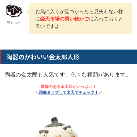
お気に入りが見つかったら見失わない様
に
楽天市場の買い物かご
に入れておくと
柏もち子
良いですよ！
陶器のかわいい金太郎人形
陶器の金太郎も人気です。色々な種類があります。
愛嬌のある金太郎がいっぱい！
＼
画像タップして楽天でチェック！
／