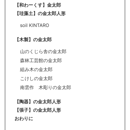
【和わーくす】金太郎
【珪藻土】の金太郎人形
soil KINTARO
【木製】の金太郎
山のくじら舎の金太郎
森林工芸館の金太郎
組み木の金太郎
こけしの金太郎
南雲作 木彫りの金太郎
【陶器】の金太郎人形
【張子】の金太郎人形
おわりに